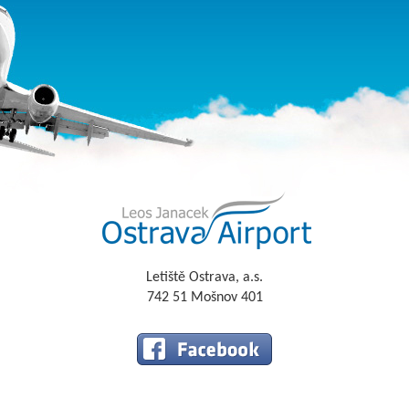
Letiště Ostrava, a.s.
742 51 Mošnov 401