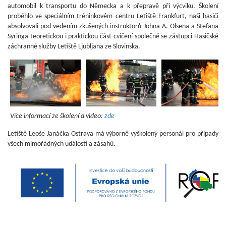
automobil k transportu do Německa a k přepravě při výcviku. Školení
proběhlo ve speciálním tréninkovém centru Letiště Frankfurt, naši hasiči
absolvovali pod vedením zkušených instruktorů Johna A. Olsena a Stefana
Syringa teoretickou i praktickou část cvičení společně se zástupci Hasičské
záchranné služby Letiště Ljubljana ze Slovinska.
Více informací ze školení a video:
zde
Letiště Leoše Janáčka Ostrava má výborně vyškolený personál pro případy
všech mimořádných událostí a zásahů.