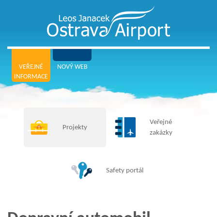
VEŘEJNÉ
NOVÝ WEB
INFORMACE
Veřejné
Projekty
zakázky
Safety portál