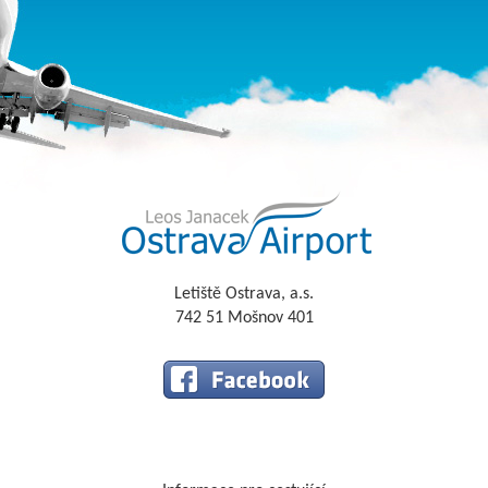
Letiště Ostrava, a.s.
742 51 Mošnov 401