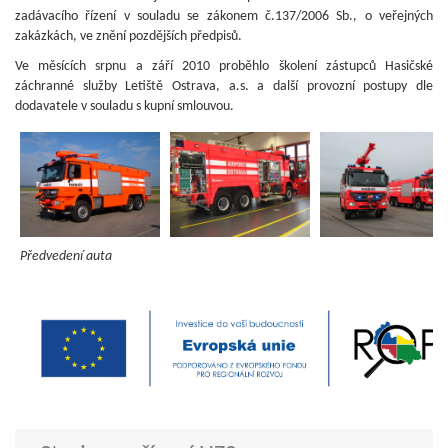
zadávacího řízení v souladu se zákonem č.137/2006 Sb., o veřejných
zakázkách, ve znění pozdějších předpisů.
Ve měsících srpnu a září 2010 proběhlo školení zástupců Hasičské
záchranné služby Letiště Ostrava, a.s. a další provozní postupy dle
dodavatele v souladu s kupní smlouvou.
Předvedení auta