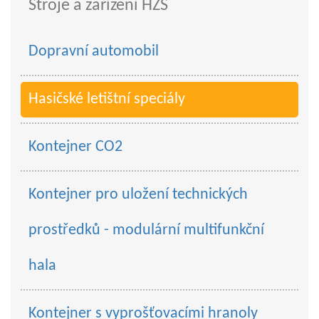
Stroje a zařízení HZS
Dopravní automobil
Hasičské letištní speciály
Kontejner CO2
Kontejner pro uložení technických
prostředků - modulární multifunkční
hala
Kontejner s vyprošťovacími hranoly