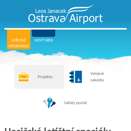
VEŘEJNÉ
NOVÝ WEB
INFORMACE
Veřejné
Projekty
zakázky
Safety portál