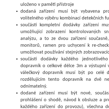
uloženo v paměti přístroje
dodaná zařízení musí být vybavena pr
volitelného výběru kombinací detekčních fu
součástí kompletní dodávky zařízení mu
umožňující zobrazení kontrolovaných s
analýzu, a to ze dvou zařízení současn
monitorů, ramen pro uchycení k re-check
umožňovat používání stejných zobrazovacích
součástí dodávky každého jednotlivého
dopravník o celkové délce 3m a výstupní 
válečkový dopravník musí být po celé d
rozdělujícím tento dopravník na dvě ne
odnímatelný.
dodané zařízení musí být nové, součás
prohlášení o shodě, návod k obsluze a pr
každého zařízení do provozu), všechna