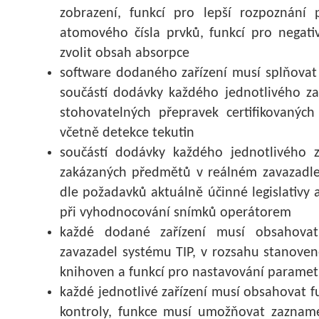
zobrazení, funkcí pro lepší rozpoznání
atomového čísla prvků, funkcí pro negativ
zvolit obsah absorpce
software dodaného zařízení musí splňovat 
součástí dodávky každého jednotlivého za
stohovatelných přepravek certifikovaný
včetně detekce tekutin
součástí dodávky každého jednotlivého z
zakázaných předmětů v reálném zavazadle
dle požadavků aktuálně účinné legislativy 
při vyhodnocování snímků operátorem
každé dodané zařízení musí obsahova
zavazadel systému TIP, v rozsahu stanoven
knihoven a funkcí pro nastavování parame
každé jednotlivé zařízení musí obsahovat 
kontroly, funkce musí umožňovat zaznam