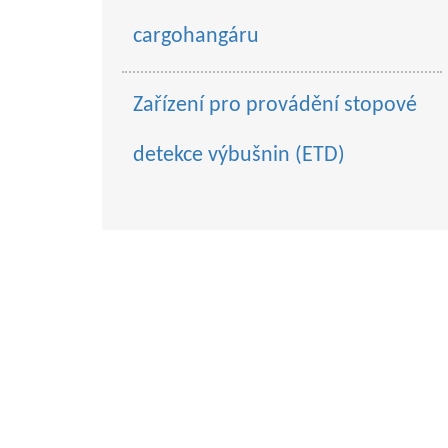
cargohangáru
Zařízení pro provádění stopové
detekce výbušnin (ETD)