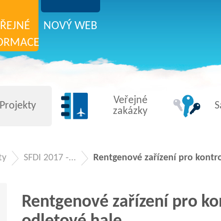
ŘEJNÉ
NOVÝ WEB
ORMACE
Veřejné
Projekty
S
zakázky
ty
SFDI 2017 -...
Rentgenové zařízení pro kontro
Rentgenové zařízení pro ko