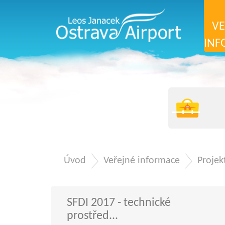
VE
INF
Úvod
Veřejné informace
Projek
SFDI 2017 - technické
prostřed...