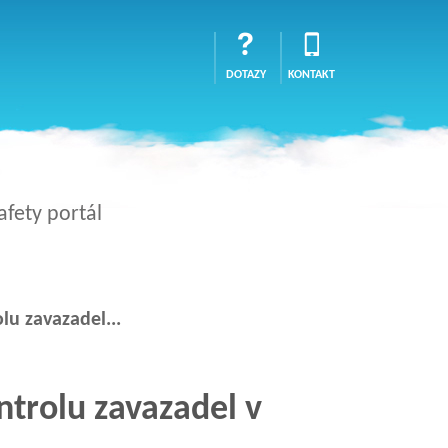
DOTAZY
KONTAKT
afety portál
lu zavazadel...
ntrolu zavazadel v