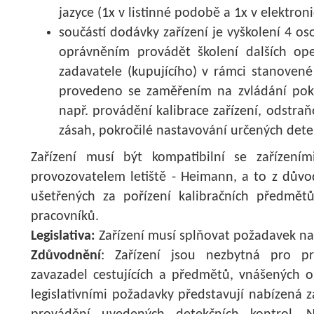
jazyce (1x v listinné podobě a 1x v elektro
součástí dodávky zařízení je vyškolení 4 os
oprávněním provádět školení dalších ope
zadavatele (kupujícího) v rámci stanovené
provedeno se zaměřením na zvládání pokroč
např. provádění kalibrace zařízení, odstraň
zásah, pokročilé nastavování určených det
Zařízení musí být kompatibilní se zařízením
provozovatelem letiště - Heimann, a to z důvo
ušetřených za pořízení kalibračních předmětů
pracovníků.
Legislativa:
Zařízení musí splňovat požadavek na
Zdůvodnění
: Zařízení jsou nezbytná pro pr
zavazadel cestujících a předmětů, vnášených o
legislativními požadavky představují nabízená 