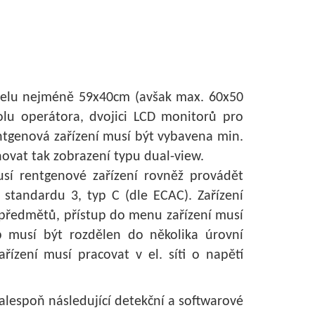
unelu nejméně 59x40cm (avšak max. 60x50
lu operátora, dvojici LCD monitorů pro
ntgenová zařízení musí být vybavena min.
vat tak zobrazení typu dual-view.
sí rentgenové zařízení rovněž provádět
 standardu 3, typ C (dle ECAC). Zařízení
předmětů, přístup do menu zařízení musí
 musí být rozdělen do několika úrovní
ařízení musí pracovat v el. síti o napětí
alespoň následující detekční a softwarové