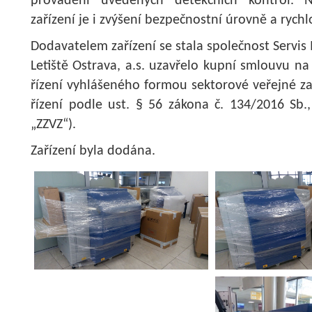
provádění uvedených detekčních kontrol. 
zařízení je i zvýšení bezpečnostní úrovně a rychl
Dodavatelem zařízení se stala společnost Servis M
Letiště Ostrava, a.s. uzavřelo kupní smlouvu n
řízení vyhlášeného formou sektorové veřejné 
řízení podle ust. § 56 zákona č. 134/2016 Sb.
„ZZVZ“).
Zařízení byla dodána.