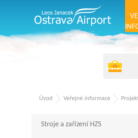
VE
INF
Úvod
Veřejné informace
Projek
Stroje a zařízení HZS