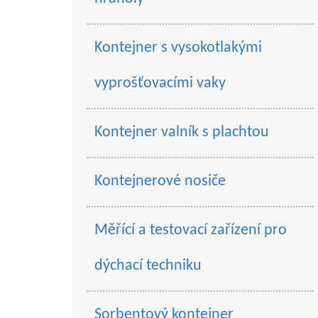
Kontejner s vysokotlakými
vyprošťovacími vaky
Kontejner valník s plachtou
Kontejnerové nosiče
Měřící a testovací zařízení pro
dýchací techniku
Sorbentový kontejner