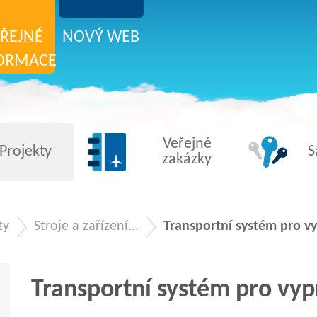
ŘEJNÉ
NOVÝ WEB
ORMACE
Veřejné
Projekty
S
zakázky
ty
Stroje a zařízení...
Transportní systém pro vy
Transportní systém pro vyp