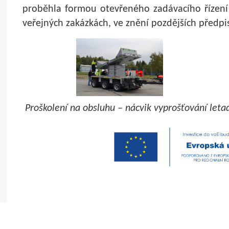
proběhla formou otevřeného zadávacího řízení
veřejných zakázkách, ve znění pozdějších předpi
Proškolení na obsluhu – nácvik vyprošťování leta