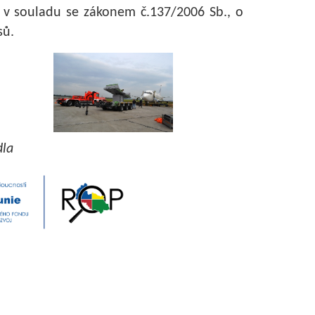
 v souladu se zákonem č.137/2006 Sb., o
sů.
dla