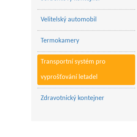
Velitelský automobil
Termokamery
Transportní systém pro
vyprošťování letadel
Zdravotnický kontejner