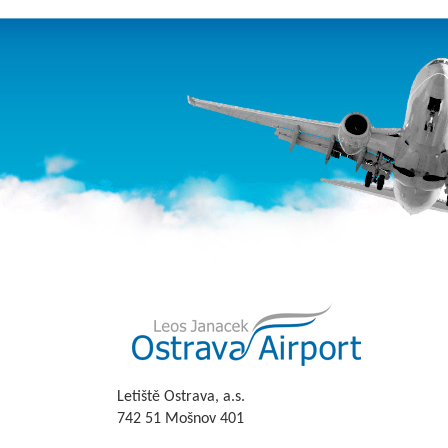
Letiště Ostrava, a.s.
742 51 Mošnov 401