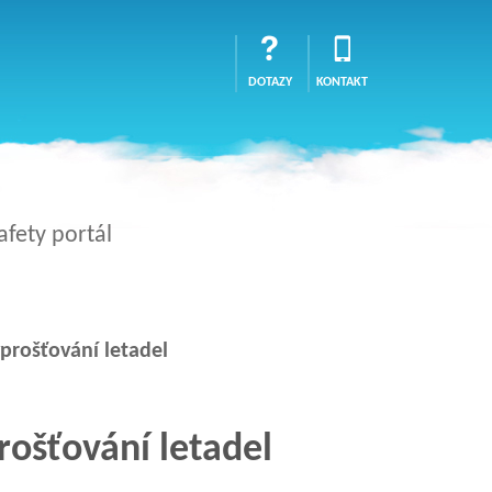
DOTAZY
KONTAKT
afety portál
prošťování letadel
rošťování letadel