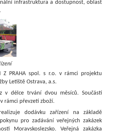
onální infrastruktura a dostupnost, oblast
.
ízení
Z PRAHA spol. s r.o. v rámci projektu
y Letiště Ostrava, a.s.
z v délce trvání dvou měsíců. Součástí
 rámci převzetí zboží.
realizuje dodávku zařízení na základě
pokynu pro zadávání veřejných zakázek
sti Moravskoslezsko. Veřejná zakázka